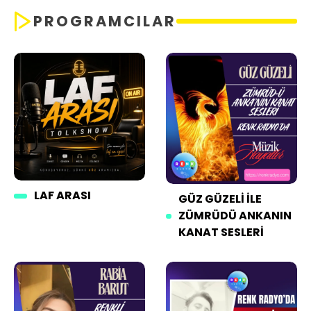
PROGRAMCILAR
LAF ARASI
GÜZ GÜZELI İLE
ZÜMRÜDÜ ANKANIN
KANAT SESLERI