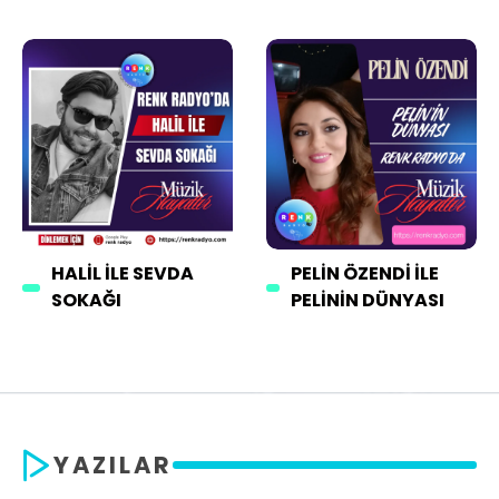
HALIL İLE SEVDA
PELIN ÖZENDI İLE
SOKAĞI
PELININ DÜNYASI
YAZILAR