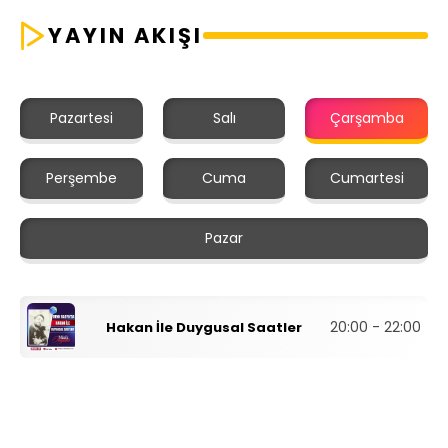
YAYIN AKIŞI
Pazartesi
Salı
Çarşamba
Perşembe
Cuma
Cumartesi
Pazar
20:00 - 22:00
Hakan İle Duygusal Saatler