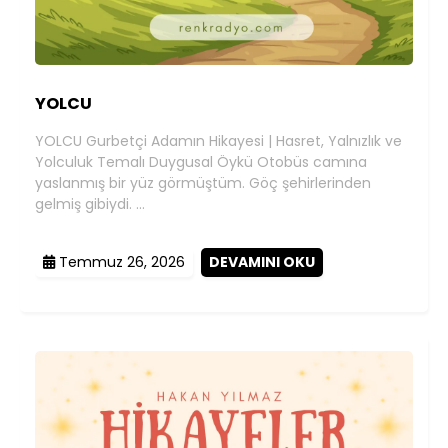
YOLCU
YOLCU Gurbetçi Adamın Hikayesi | Hasret, Yalnızlık ve
Yolculuk Temalı Duygusal Öykü Otobüs camına
yaslanmış bir yüz görmüştüm. Göç şehirlerinden
gelmiş gibiydi. …
Temmuz 26, 2026
DEVAMINI OKU