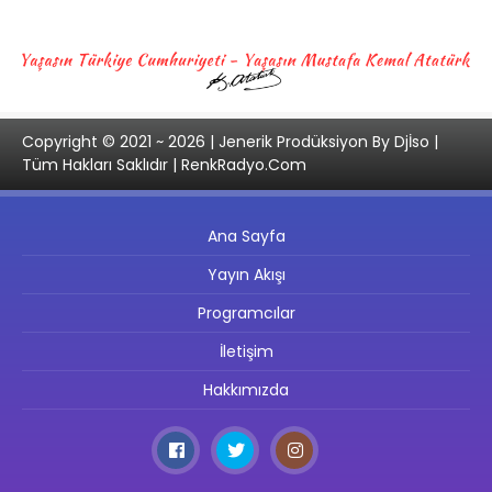
Copyright © 2021 ~ 2026 | Jenerik Prodüksiyon By Djİso |
Tüm Hakları Saklıdır | RenkRadyo.Com
Ana Sayfa
Yayın Akışı
Programcılar
İletişim
Hakkımızda