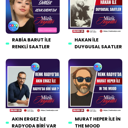
RABIA BARUT İLE
HAKAN İLE
RENKLI SAATLER
DUYGUSAL SAATLER
AKIN ERGEZ İLE
MURAT HEPER İLE İN
RADYODA BIRI VAR
THE MOOD