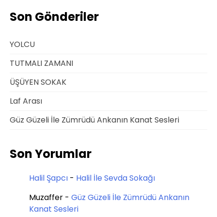
Son Gönderiler
YOLCU
TUTMALI ZAMANI
ÜŞÜYEN SOKAK
Laf Arası
Güz Güzeli İle Zümrüdü Ankanın Kanat Sesleri
Son Yorumlar
Halil Şapcı
-
Halil İle Sevda Sokağı
Muzaffer
-
Güz Güzeli İle Zümrüdü Ankanın
Kanat Sesleri