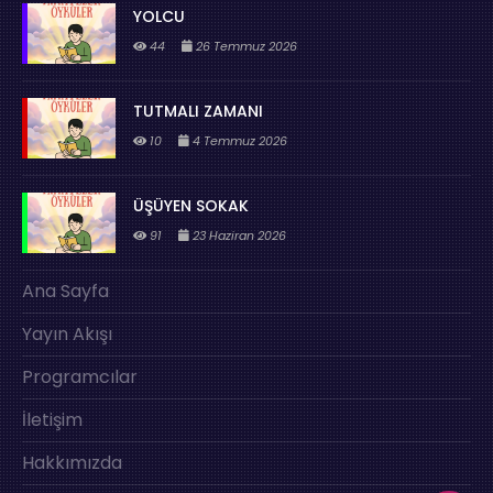
YOLCU
44
26 Temmuz 2026
TUTMALI ZAMANI
10
4 Temmuz 2026
ÜŞÜYEN SOKAK
91
23 Haziran 2026
Ana Sayfa
Yayın Akışı
Programcılar
İletişim
Hakkımızda