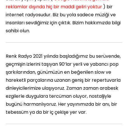
reklamlar dışında hiç bir maddi geliri yoktur
) bir
internet radyosudur. Biz bu yola sadece müziği ve
insanları sevdiğimiz için çıktık. Bizim hakkımızda bilgi
sahibi olun.
Renk Radyo 2021 yılında başladığımız bu serüvende,
geçmişin izlerini taşıyan 90’lar yerli ve yabancı pop
şarkılarından, günümüzün en beğenilen slow ve
hareketli parçalarına uzanan geniş bir repertuvarla
dinleyicilerimize ulaşıyoruz. Zaman zaman arabesk
ezgilerle duygulara tercüman oluyor, nostaljiyle
bugünü harmanlıyoruz. Her yayınımızda bir anı, bir
tebessüm ya da bir iç çekişe yer var.