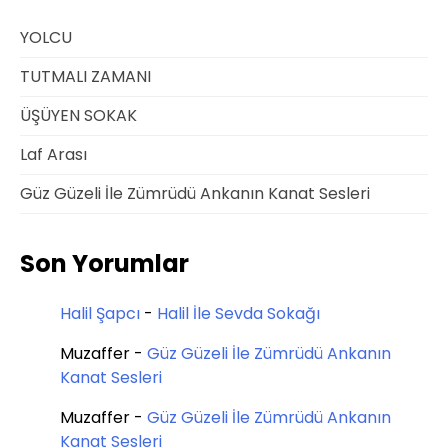
YOLCU
TUTMALI ZAMANI
ÜŞÜYEN SOKAK
Laf Arası
Güz Güzeli İle Zümrüdü Ankanın Kanat Sesleri
Son Yorumlar
Halil Şapcı
-
Halil İle Sevda Sokağı
Muzaffer
-
Güz Güzeli İle Zümrüdü Ankanın
Kanat Sesleri
Muzaffer
-
Güz Güzeli İle Zümrüdü Ankanın
Kanat Sesleri