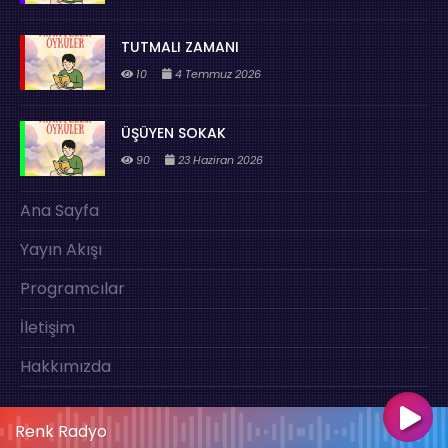
TUTMALI ZAMANI
10
4 Temmuz 2026
ÜŞÜYEN SOKAK
90
23 Haziran 2026
Ana Sayfa
Yayın Akışı
Programcılar
İletişim
Hakkımızda
Renk Radyo