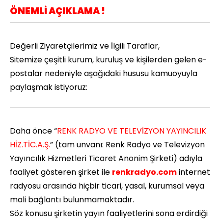
ÖNEMLİ AÇIKLAMA !
Değerli Ziyaretçilerimiz ve İlgili Taraflar,
Sitemize çeşitli kurum, kuruluş ve kişilerden gelen e-
postalar nedeniyle aşağıdaki hususu kamuoyuyla
paylaşmak istiyoruz:
Daha önce “
RENK RADYO VE TELEVİZYON YAYINCILIK
HİZ.TİC.A.Ş.
” (tam unvanı: Renk Radyo ve Televizyon
Yayıncılık Hizmetleri Ticaret Anonim Şirketi) adıyla
faaliyet gösteren şirket ile
renkradyo.com
internet
radyosu arasında hiçbir ticari, yasal, kurumsal veya
mali bağlantı bulunmamaktadır.
Söz konusu şirketin yayın faaliyetlerini sona erdirdiği