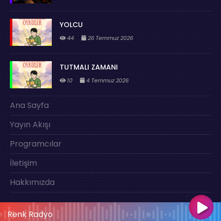
YOLCU
44
26 Temmuz 2026
TUTMALI ZAMANI
10
4 Temmuz 2026
Ana Sayfa
Yayın Akışı
Programcılar
İletişim
Hakkımızda
Renk Radyo