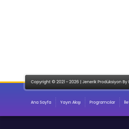
Copyright © 2021 ~ 2026 | Jenerik Prodüksiyon By 
Ana Sayfa
Yayın Akışı
Programcılar
İl