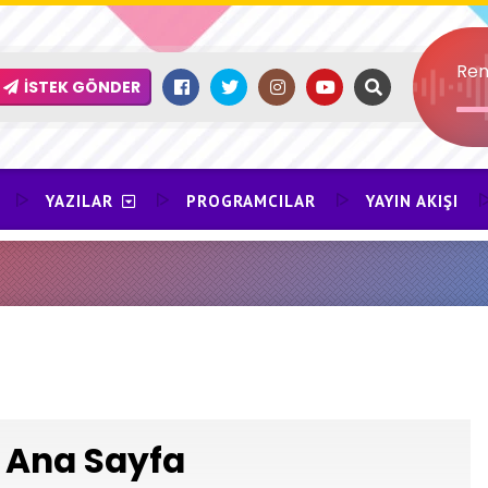
Ren
İSTEK GÖNDER
YAZILAR
PROGRAMCILAR
YAYIN AKIŞI
Ana Sayfa