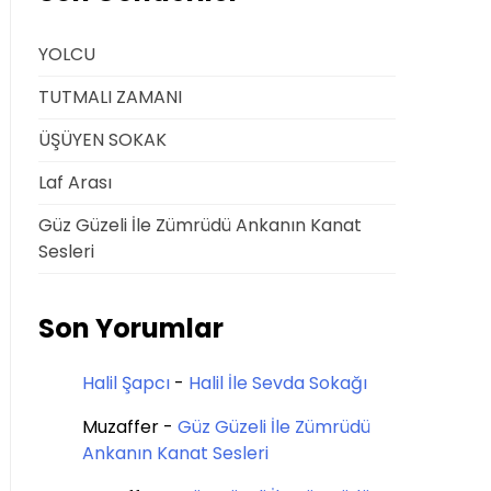
YOLCU
TUTMALI ZAMANI
ÜŞÜYEN SOKAK
Laf Arası
Güz Güzeli İle Zümrüdü Ankanın Kanat
Sesleri
Son Yorumlar
Halil Şapcı
-
Halil İle Sevda Sokağı
Muzaffer
-
Güz Güzeli İle Zümrüdü
Ankanın Kanat Sesleri