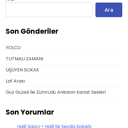
Ara
Son Gönderiler
YOLCU
TUTMALI ZAMANI
ÜŞÜYEN SOKAK
Laf Arası
Güz Güzeli İle Zümrüdü Ankanın Kanat Sesleri
Son Yorumlar
Halil Şapcı
-
Halil İle Sevda Sokağı