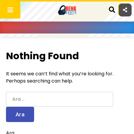
Skip
to
content
Nothing Found
It seems we can’t find what you’re looking for.
Perhaps searching can help.
Arama:
Ara