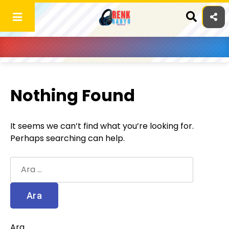
Skip
to
content
Nothing Found
It seems we can’t find what you’re looking for.
Perhaps searching can help.
Arama:
Ara