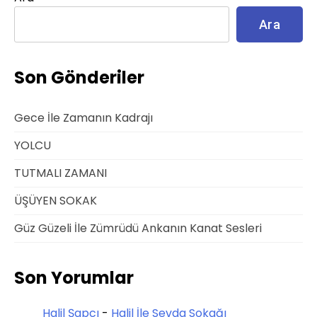
Ara
Son Gönderiler
Gece İle Zamanın Kadrajı
YOLCU
TUTMALI ZAMANI
ÜŞÜYEN SOKAK
Güz Güzeli İle Zümrüdü Ankanın Kanat Sesleri
Son Yorumlar
Halil Şapcı
-
Halil İle Sevda Sokağı