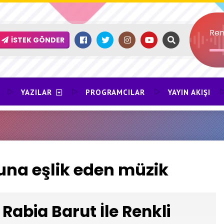
Ren
İSTEK GÖNDER
YAZILAR
PROGRAMCILAR
YAYIN AKIŞI
na eşlik eden müzik
Rabia Barut İle Renkli