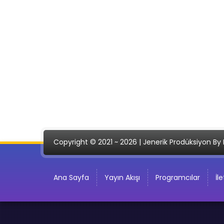
Copyright © 2021 ~ 2026 | Jenerik Prodüksiyon By 
Ana Sayfa
Yayın Akışı
Programcılar
İl