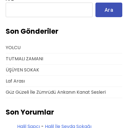
Ara
Son Gönderiler
YOLCU
TUTMALI ZAMANI
ÜŞÜYEN SOKAK
Laf Arası
Güz Güzeli İle Zümrüdü Ankanın Kanat Sesleri
Son Yorumlar
Halil Şapcı
-
Halil İle Sevda Sokağı