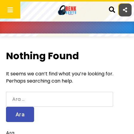
Skip
to
content
Nothing Found
It seems we can’t find what you’re looking for.
Perhaps searching can help.
Arama:
Ara