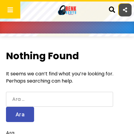
Skip
to
content
Nothing Found
It seems we can’t find what you’re looking for.
Perhaps searching can help.
Arama:
Ara