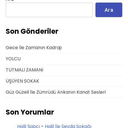
Ara
Son Gönderiler
Gece İle Zamanın Kadrajı
YOLCU
TUTMALI ZAMANI
ÜŞÜYEN SOKAK
Güz Güzeli İle Zümrüdü Ankanın Kanat Sesleri
Son Yorumlar
Halil Şapcı
-
Halil İle Sevda Sokağı