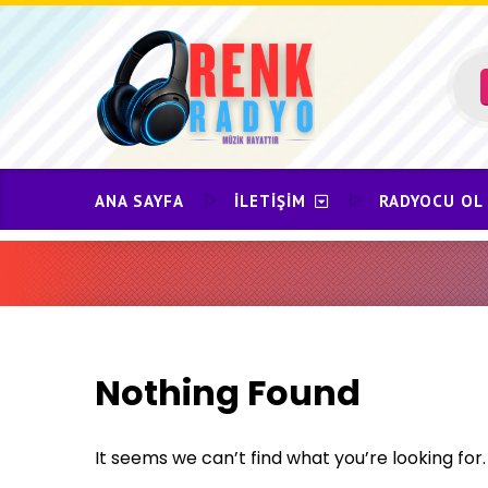
Skip
to
content
ANA SAYFA
İLETIŞIM
RADYOCU OL
Nothing Found
It seems we can’t find what you’re looking for