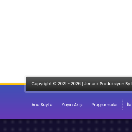
Copyright © 2021 ~ 2026 | Jenerik Prodüksiyon By 
Ana Sayfa
Yayın Akışı
Programcılar
İl