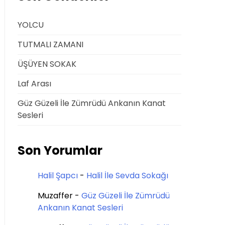
YOLCU
TUTMALI ZAMANI
ÜŞÜYEN SOKAK
Laf Arası
Güz Güzeli İle Zümrüdü Ankanın Kanat
Sesleri
Son Yorumlar
Halil Şapcı
-
Halil İle Sevda Sokağı
Muzaffer
-
Güz Güzeli İle Zümrüdü
Ankanın Kanat Sesleri