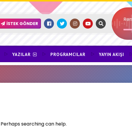
Ren
İSTEK GÖNDER
YAZILAR
PROGRAMCILAR
YAYIN AKIŞI
. Perhaps searching can help.