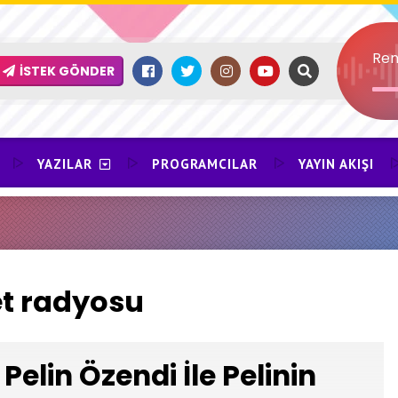
Ren
İSTEK GÖNDER
YAZILAR
PROGRAMCILAR
YAYIN AKIŞI
t radyosu
Pelin Özendi İle Pelinin