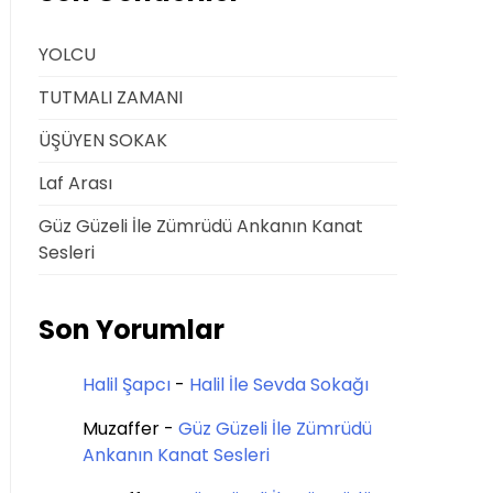
YOLCU
TUTMALI ZAMANI
ÜŞÜYEN SOKAK
Laf Arası
Güz Güzeli İle Zümrüdü Ankanın Kanat
Sesleri
Son Yorumlar
Halil Şapcı
-
Halil İle Sevda Sokağı
Muzaffer
-
Güz Güzeli İle Zümrüdü
Ankanın Kanat Sesleri