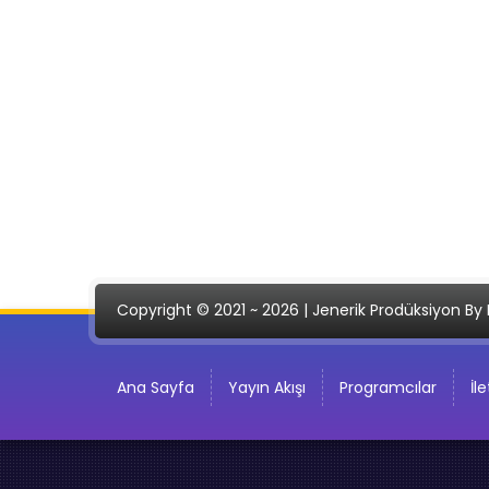
Copyright © 2021 ~ 2026 | Jenerik Prodüksiyon By 
Ana Sayfa
Yayın Akışı
Programcılar
İl