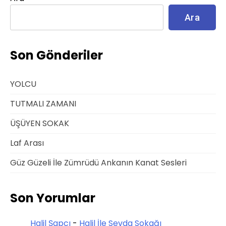
Ara
Son Gönderiler
YOLCU
TUTMALI ZAMANI
ÜŞÜYEN SOKAK
Laf Arası
Güz Güzeli İle Zümrüdü Ankanın Kanat Sesleri
Son Yorumlar
Halil Şapcı
-
Halil İle Sevda Sokağı