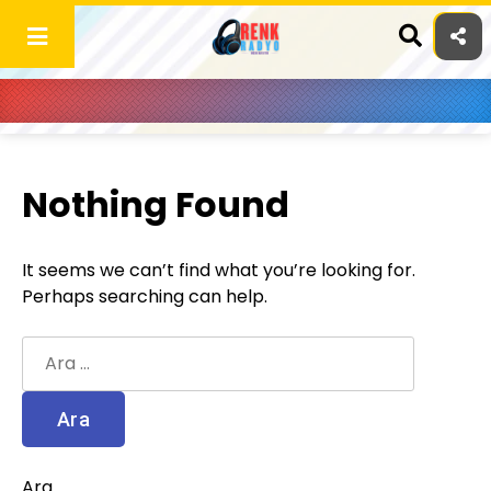
Skip
to
content
Nothing Found
It seems we can’t find what you’re looking for.
Perhaps searching can help.
Arama:
Ara