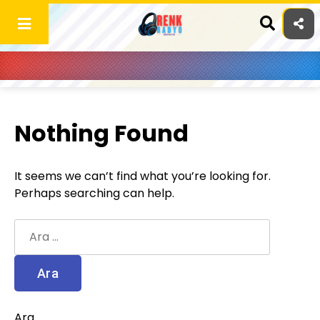
Skip
to
content
Nothing Found
It seems we can’t find what you’re looking for.
Perhaps searching can help.
Arama:
Ara