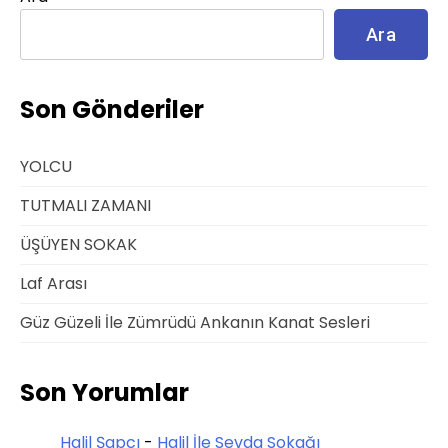
Ara
Son Gönderiler
YOLCU
TUTMALI ZAMANI
ÜŞÜYEN SOKAK
Laf Arası
Güz Güzeli İle Zümrüdü Ankanın Kanat Sesleri
Son Yorumlar
Halil Şapcı
-
Halil İle Sevda Sokağı