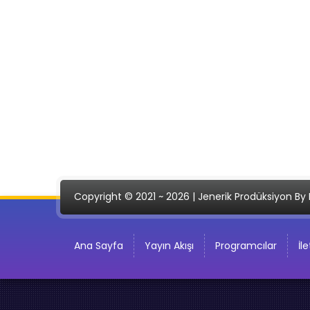
Copyright © 2021 ~ 2026 | Jenerik Prodüksiyon By 
Ana Sayfa
Yayın Akışı
Programcılar
İl