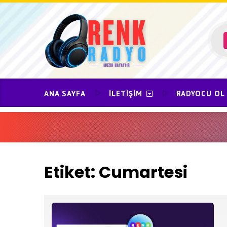
Skip
to
content
ANA SAYFA
İLETIŞIM
RADYOCU OL
Etiket:
Cumartesi