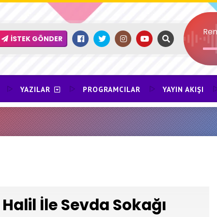
Ren
İSTEK GÖNDER
YAZILAR
PROGRAMCILAR
YAYIN AKIŞI
Halil İle Sevda Sokağı