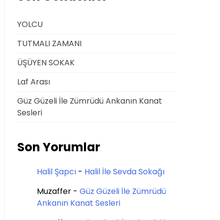
YOLCU
TUTMALI ZAMANI
ÜŞÜYEN SOKAK
Laf Arası
Güz Güzeli İle Zümrüdü Ankanın Kanat
Sesleri
Son Yorumlar
Halil Şapcı
-
Halil İle Sevda Sokağı
Muzaffer
-
Güz Güzeli İle Zümrüdü
Ankanın Kanat Sesleri