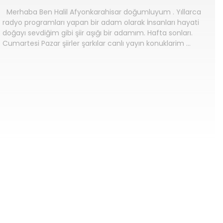
Merhaba Ben Halil Afyonkarahisar doğumluyum . Yıllarca
radyo programları yapan bir adam olarak İnsanları hayati
doğayı sevdiğim gibi şiir aşığı bir adamım. Hafta sonları.
Cumartesi Pazar şiirler şarkılar canlı yayın konuklarim …