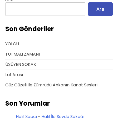
Ara
Son Gönderiler
YOLCU
TUTMALI ZAMANI
ÜŞÜYEN SOKAK
Laf Arası
Güz Güzeli İle Zümrüdü Ankanın Kanat Sesleri
Son Yorumlar
Halil Şapcı
-
Halil İle Sevda Sokağı