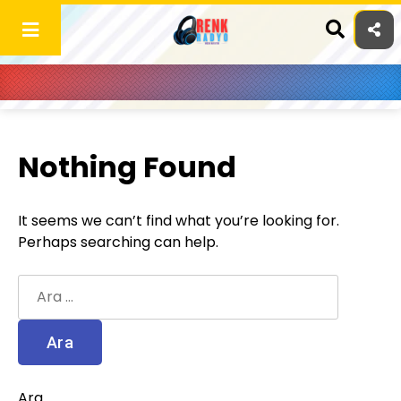
Skip
to
content
Nothing Found
It seems we can’t find what you’re looking for.
Perhaps searching can help.
Arama:
Ara