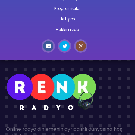
Programcılar
İletişim
Hakkımızda
Online radyo dinlemenin ayrıcalıklı dünyasına hoş