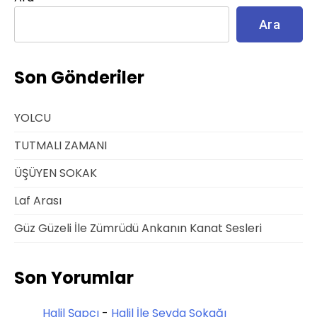
Ara
Son Gönderiler
YOLCU
TUTMALI ZAMANI
ÜŞÜYEN SOKAK
Laf Arası
Güz Güzeli İle Zümrüdü Ankanın Kanat Sesleri
Son Yorumlar
Halil Şapcı
-
Halil İle Sevda Sokağı