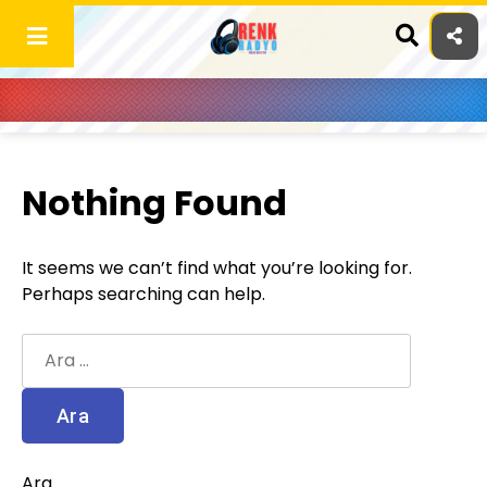
Skip
to
content
Nothing Found
It seems we can’t find what you’re looking for.
Perhaps searching can help.
Arama:
Ara