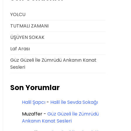
YOLCU
TUTMALI ZAMANI
ÜŞÜYEN SOKAK
Laf Arası
Güz Güzeli İle Zümrüdü Ankanın Kanat
Sesleri
Son Yorumlar
Halil Şapcı
-
Halil İle Sevda Sokağı
Muzaffer
-
Güz Güzeli İle Zümrüdü
Ankanın Kanat Sesleri