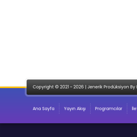
Copyright © 2021 ~ 2026 | Jenerik Prodüksiyon By 
Ana Sayfa
Yayın Akışı
Programcılar
İl