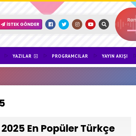
Ren
İSTEK GÖNDER
YAZILAR
PROGRAMCILAR
YAYIN AKIŞI
5
2025 En Popüler Türkçe