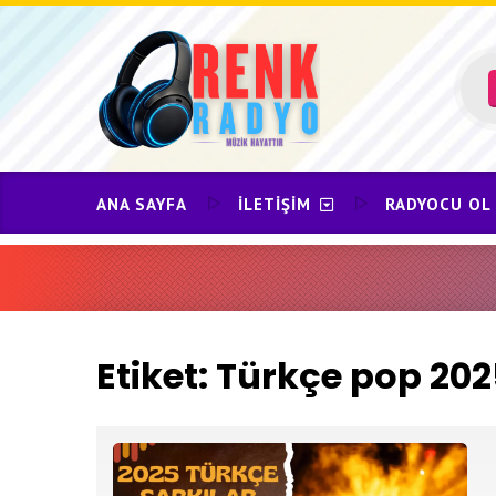
Skip
to
content
ANA SAYFA
İLETIŞIM
RADYOCU OL
Etiket:
Türkçe pop 202