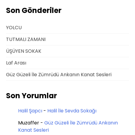
Son Gönderiler
YOLCU
TUTMALI ZAMANI
ÜŞÜYEN SOKAK
Laf Arası
Güz Güzeli İle Zümrüdü Ankanın Kanat Sesleri
Son Yorumlar
Halil Şapcı
-
Halil İle Sevda Sokağı
Muzaffer
-
Güz Güzeli İle Zümrüdü Ankanın
Kanat Sesleri