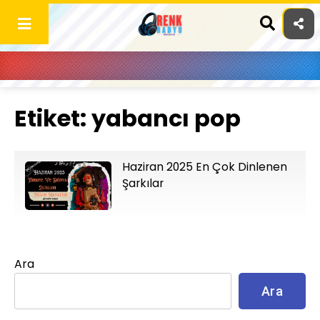
Skip
to
content
Etiket:
yabancı pop
Haziran 2025 En Çok Dinlenen
Şarkılar
Ara
Ara