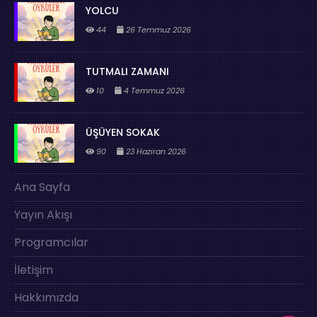
YOLCU
44
26 Temmuz 2026
TUTMALI ZAMANI
10
4 Temmuz 2026
ÜŞÜYEN SOKAK
90
23 Haziran 2026
Ana Sayfa
Yayın Akışı
Programcılar
İletişim
Hakkımızda