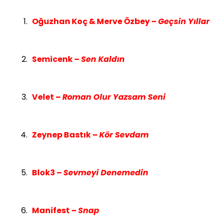
Oğuzhan Koç & Merve Özbey –
Geçsin Yıllar
Semicenk –
Sen Kaldın
Velet –
Roman Olur Yazsam Seni
Zeynep Bastık –
Kör Sevdam
Blok3 –
Sevmeyi Denemedin
Manifest –
Snap