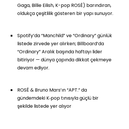
Gaga, Billie Eilish, K-pop ROSÉ) barındıran,
oldukça çeşitlilik gösteren bir yapı sunuyor.
Spotify’da “Manchild” ve “Ordinary” günlük
listede zirvede yer alırken; Billboard’da
“Ordinary” Aralık başında haftayı lider
bitiriyor — dünya çapında dikkat çekmeye
devam ediyor.
ROSÉ & Bruno Mars’ın “APT.” da
gündemdeki K‑pop tınısıyla güçlü bir
şekilde listede yer alıyor