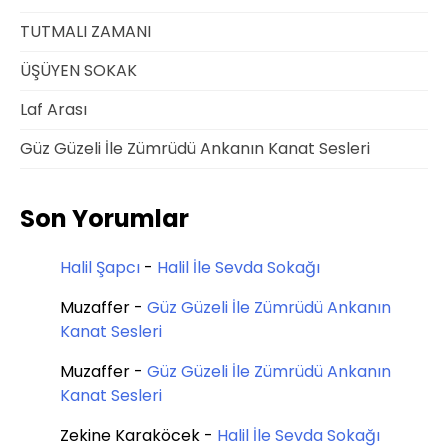
TUTMALI ZAMANI
ÜŞÜYEN SOKAK
Laf Arası
Güz Güzeli İle Zümrüdü Ankanın Kanat Sesleri
Son Yorumlar
Halil Şapcı
-
Halil İle Sevda Sokağı
Muzaffer
-
Güz Güzeli İle Zümrüdü Ankanın
Kanat Sesleri
Muzaffer
-
Güz Güzeli İle Zümrüdü Ankanın
Kanat Sesleri
Zekine Karaköcek
-
Halil İle Sevda Sokağı