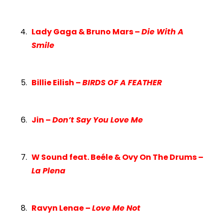
Lady Gaga & Bruno Mars –
Die With A
Smile
Billie Eilish –
BIRDS OF A FEATHER
Jin –
Don’t Say You Love Me
W Sound feat. Beéle & Ovy On The Drums –
La Plena
Ravyn Lenae –
Love Me Not