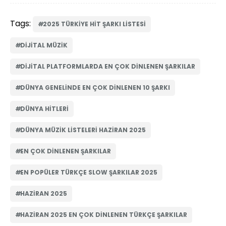
Tags:
2025 TÜRKIYE HIT ŞARKI LISTESI
DIJITAL MÜZIK
DIJITAL PLATFORMLARDA EN ÇOK DINLENEN ŞARKILAR
DÜNYA GENELINDE EN ÇOK DINLENEN 10 ŞARKI
DÜNYA HITLERI
DÜNYA MÜZIK LISTELERI HAZIRAN 2025
EN ÇOK DINLENEN ŞARKILAR
EN POPÜLER TÜRKÇE SLOW ŞARKILAR 2025
HAZIRAN 2025
HAZIRAN 2025 EN ÇOK DINLENEN TÜRKÇE ŞARKILAR