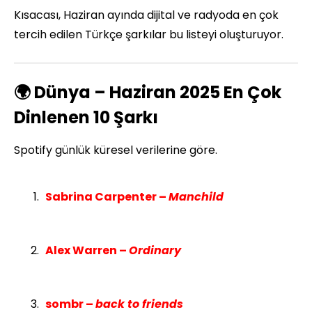
Kısacası, Haziran ayında dijital ve radyoda en çok
tercih edilen Türkçe şarkılar bu listeyi oluşturuyor.
🌍 Dünya – Haziran 2025 En Çok
Dinlenen 10 Şarkı
Spotify günlük küresel verilerine göre.
Sabrina Carpenter –
Manchild
Alex Warren –
Ordinary
sombr –
back to friends