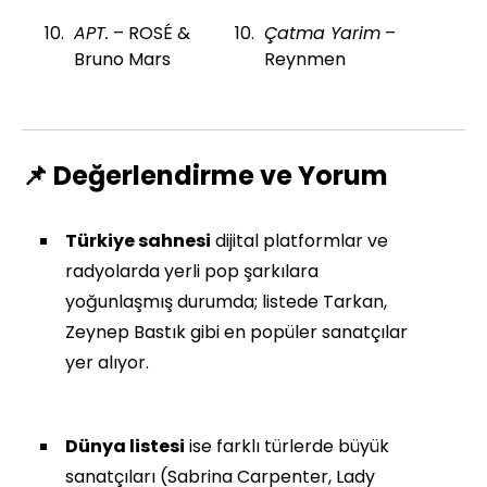
APT.
– ROSÉ &
Çatma Yarim
–
Bruno Mars
Reynmen
📌 Değerlendirme ve Yorum
Türkiye sahnesi
dijital platformlar ve
radyolarda yerli pop şarkılara
yoğunlaşmış durumda; listede Tarkan,
Zeynep Bastık gibi en popüler sanatçılar
yer alıyor.
Dünya listesi
ise farklı türlerde büyük
sanatçıları (Sabrina Carpenter, Lady