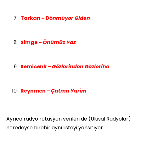
Tarkan –
Dönmüyor Giden
Simge –
Önümüz Yaz
Semicenk –
Gözlerinden Gözlerine
Reynmen –
Çatma Yarim
Ayrıca radyo rotasyon verileri de (Ulusal Radyolar)
neredeyse birebir aynı listeyi yansıtıyor