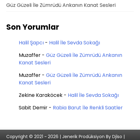
Güz Güzeli İle Zümrüdü Ankanın Kanat Sesleri
Son Yorumlar
Halil Şapcı
-
Halil İle Sevda Sokağı
Muzaffer
-
Güz Güzeli İle Zümrüdü Ankanın
Kanat Sesleri
Muzaffer
-
Güz Güzeli İle Zümrüdü Ankanın
Kanat Sesleri
Zekine Karaköcek
-
Halil İle Sevda Sokağı
Sabit Demir
-
Rabia Barut İle Renkli Saatler
Copyright © 2021 ~ 2026 | Jenerik Prodüksiyon By Djİso |