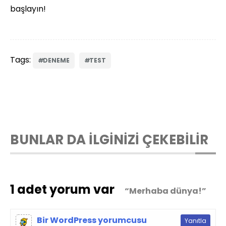
başlayın!
Tags:
DENEME
TEST
BUNLAR DA İLGİNİZİ ÇEKEBİLİR
1 adet yorum var
“Merhaba dünya!”
Bir WordPress yorumcusu
Yanıtla