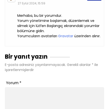
27 Eylül 2024, 15:59
Merhaba, bu bir yorumdur.
Yorum yönetimine başlamak, düzenlemek ve
silmek için lütfen Başlangıç ekranındaki yorumlar
bölümüne gidin.
Yorumcuların avatarları
Gravatar
üzerinden alınır.
Bir yanıt yazın
E-posta adresiniz yayınlanmayacak.
Gerekli alanlar
*
ile
işaretlenmişlerdir
Yorum
*