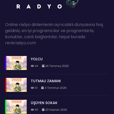
Online radyo dinlemenin ayrıcalıklı dünyasına hoş
geldiniz, en iyi programcılar ve programlarla,
konuklar, canlı bağlantılar, hepsi burada
renkradyo.com
YOLCU
44
26 Temmuz 2026
TUTMALI ZAMANI
10
4 Temmuz 2026
ÜŞÜYEN SOKAK
90
23 Haziran 2026