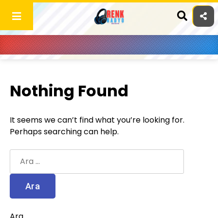
Skip
to
content
Nothing Found
It seems we can’t find what you’re looking for.
Perhaps searching can help.
Arama:
Ara