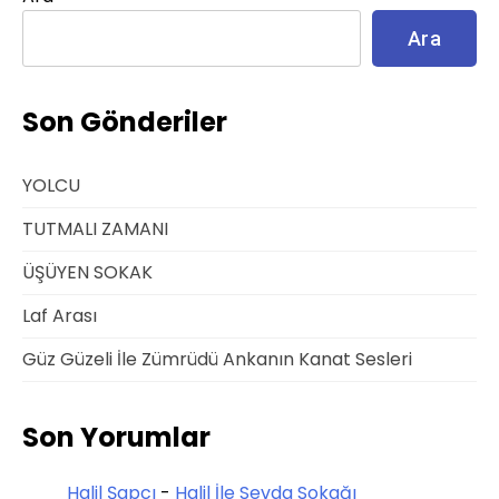
Ara
Son Gönderiler
YOLCU
TUTMALI ZAMANI
ÜŞÜYEN SOKAK
Laf Arası
Güz Güzeli İle Zümrüdü Ankanın Kanat Sesleri
Son Yorumlar
Halil Şapcı
-
Halil İle Sevda Sokağı