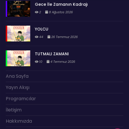
Gece İle Zamanın Kadrajı
2
8 Ağustos 2026
YOLCU
44
26 Temmuz 2026
TUTMALI ZAMANI
10
4 Temmuz 2026
Ana Sayfa
Yayın Akışı
Programcılar
İletişim
Hakkımızda