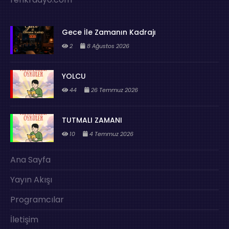
Gece İle Zamanın Kadrajı
2
8 Ağustos 2026
YOLCU
44
26 Temmuz 2026
TUTMALI ZAMANI
10
4 Temmuz 2026
Ana Sayfa
Yayın Akışı
Programcılar
İletişim