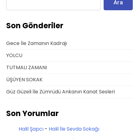
Ara
Son Gönderiler
Gece İle Zamanın Kadrajı
YOLCU
TUTMALI ZAMANI
ÜŞÜYEN SOKAK
Güz Güzeli İle Zümrüdü Ankanın Kanat Sesleri
Son Yorumlar
Halil Şapcı
-
Halil İle Sevda Sokağı