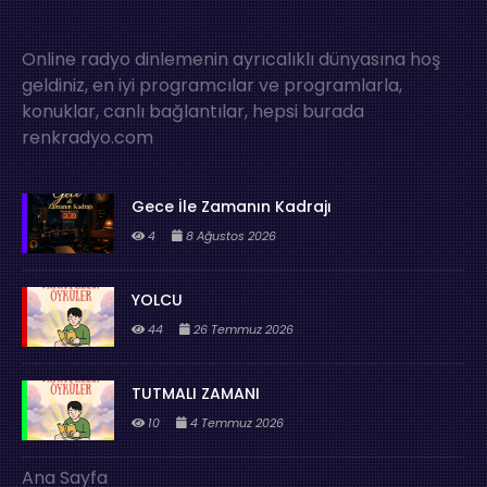
Online radyo dinlemenin ayrıcalıklı dünyasına hoş
geldiniz, en iyi programcılar ve programlarla,
konuklar, canlı bağlantılar, hepsi burada
renkradyo.com
Gece İle Zamanın Kadrajı
4
8 Ağustos 2026
YOLCU
44
26 Temmuz 2026
TUTMALI ZAMANI
10
4 Temmuz 2026
Ana Sayfa