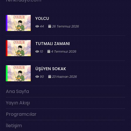
YOLCU
44
26 Temmuz 2026
TUTMALI ZAMANI
10
4 Temmuz 2026
ÜŞÜYEN SOKAK
90
23 Haziran 2026
Ana Sayfa
Yayın Akışı
Programcılar
İletişim