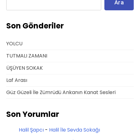
Ara
Son Gönderiler
YOLCU
TUTMALI ZAMANI
ÜŞÜYEN SOKAK
Laf Arası
Güz Güzeli İle Zümrüdü Ankanın Kanat Sesleri
Son Yorumlar
Halil Şapcı
-
Halil İle Sevda Sokağı