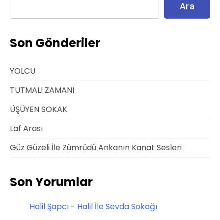
Ara
Son Gönderiler
YOLCU
TUTMALI ZAMANI
ÜŞÜYEN SOKAK
Laf Arası
Güz Güzeli İle Zümrüdü Ankanın Kanat Sesleri
Son Yorumlar
Halil Şapcı
-
Halil İle Sevda Sokağı