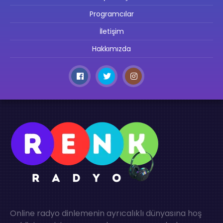
Programcılar
İletişim
Hakkımızda
Online radyo dinlemenin ayrıcalıklı dünyasına hoş