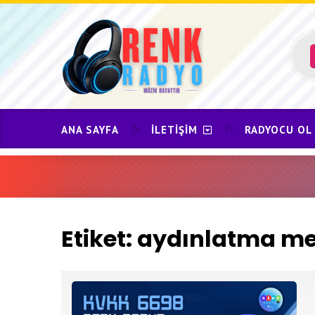
Skip
to
content
ANA SAYFA
İLETIŞIM
RADYOCU OL
Etiket:
aydınlatma me