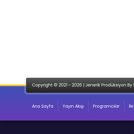
Copyright © 2021 ~ 2026 | Jenerik Prodüksiyon By 
Ana Sayfa
Yayın Akışı
Programcılar
İl