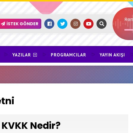
Ren
İSTEK GÖNDER
YAZILAR
PROGRAMCILAR
YAYIN AKIŞI
tni
KVKK Nedir?