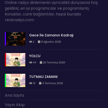
Online radyo dinlemenin ayrıcalıklı dünyasına hoş
geldiniz, en iyi programcılar ve programlarla,
konuklar, canlı bağlantılar, hepsi burada
renkradyo.com
Gece İle Zamanın Kadrajı
2
8 Ağustos 2026
YOLCU
44
26 Temmuz 2026
TUTMALI ZAMANI
10
4 Temmuz 2026
Ana Sayfa
Yayın Akışı