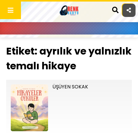
Skip
to
content
Etiket:
ayrılık ve yalnızlık
temalı hikaye
ÜŞÜYEN SOKAK