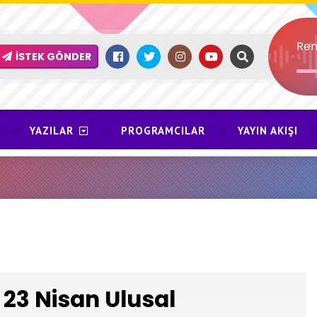
Ren
İSTEK GÖNDER
YAZILAR
PROGRAMCILAR
YAYIN AKIŞI
23 Nisan Ulusal