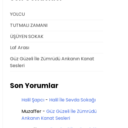
YOLCU
TUTMALI ZAMANI
ÜŞÜYEN SOKAK
Laf Arası
Güz Güzeli İle Zümrüdü Ankanın Kanat
Sesleri
Son Yorumlar
Halil Şapcı
-
Halil İle Sevda Sokağı
Muzaffer
-
Güz Güzeli İle Zümrüdü
Ankanın Kanat Sesleri