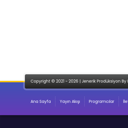
Copyright © 2021 ~ 2026 | Jenerik Prodüksiyon By 
Ana Sayfa
Yayın Akışı
Programcılar
İl