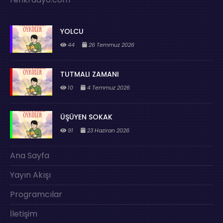
YOLCU
44
26 Temmuz 2026
TUTMALI ZAMANI
10
4 Temmuz 2026
ÜŞÜYEN SOKAK
91
23 Haziran 2026
Ana Sayfa
Yayın Akışı
Programcılar
İletişim