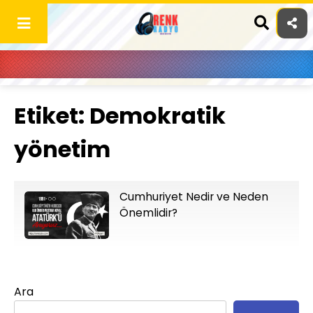
Skip
to
content
Etiket:
Demokratik
yönetim
Cumhuriyet Nedir ve Neden
Önemlidir?
Ara