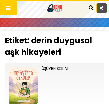
Skip
to
content
Etiket:
derin duygusal
aşk hikayeleri
ÜŞÜYEN SOKAK