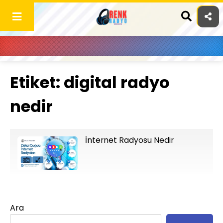
Skip
to
content
Etiket:
digital radyo
nedir
İnternet Radyosu Nedir
Ara