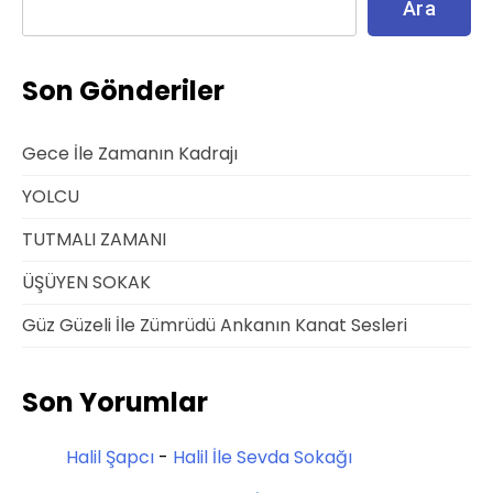
Ara
Son Gönderiler
Gece İle Zamanın Kadrajı
YOLCU
TUTMALI ZAMANI
ÜŞÜYEN SOKAK
Güz Güzeli İle Zümrüdü Ankanın Kanat Sesleri
Son Yorumlar
Halil Şapcı
-
Halil İle Sevda Sokağı