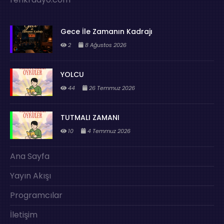
Gece İle Zamanın Kadrajı
2
8 Ağustos 2026
YOLCU
44
26 Temmuz 2026
TUTMALI ZAMANI
10
4 Temmuz 2026
Ana Sayfa
Yayın Akışı
Programcılar
İletişim