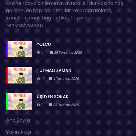
Online radyo dinlemenin ayrıcalıklı dünyasına hoş
geldiniz, en iyi programcılar ve programlarla,
konuklar, canlı bağlantılar, hepsi burada
renkradyo.com
YOLCU
44
26 Temmuz 2026
TUTMALI ZAMANI
10
4 Temmuz 2026
ÜŞÜYEN SOKAK
91
23 Haziran 2026
Ana Sayfa
Yayın Akışı