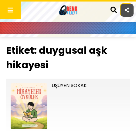
Skip
to
content
Etiket:
duygusal aşk
hikayesi
ÜŞÜYEN SOKAK