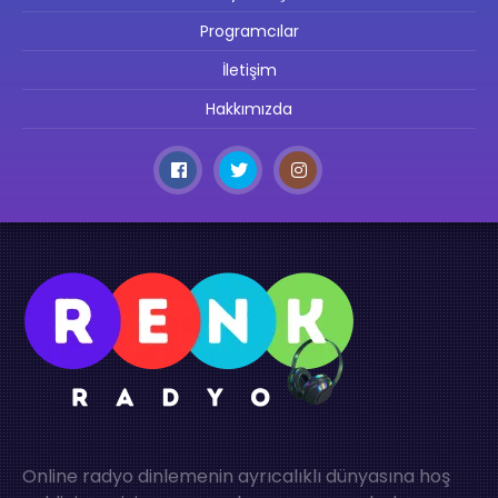
Programcılar
İletişim
Hakkımızda
Online radyo dinlemenin ayrıcalıklı dünyasına hoş