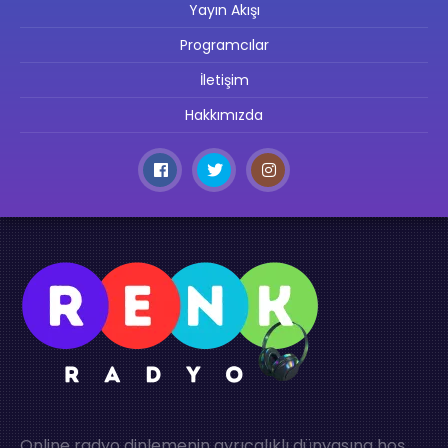
Yayın Akışı
Programcılar
İletişim
Hakkımızda
Online radyo dinlemenin ayrıcalıklı dünyasına hoş