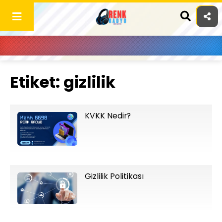
Skip
to
content
Etiket:
gizlilik
KVKK Nedir?
Gizlilik Politikası