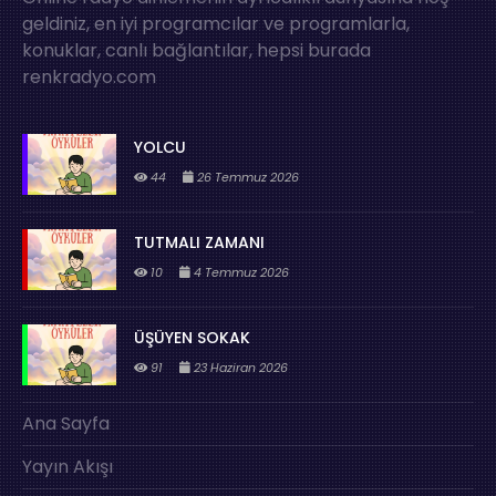
geldiniz, en iyi programcılar ve programlarla,
konuklar, canlı bağlantılar, hepsi burada
renkradyo.com
YOLCU
44
26 Temmuz 2026
TUTMALI ZAMANI
10
4 Temmuz 2026
ÜŞÜYEN SOKAK
91
23 Haziran 2026
Ana Sayfa
Yayın Akışı