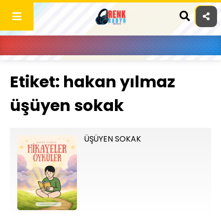
Skip
to
content
Etiket:
hakan yılmaz
üşüyen sokak
ÜŞÜYEN SOKAK