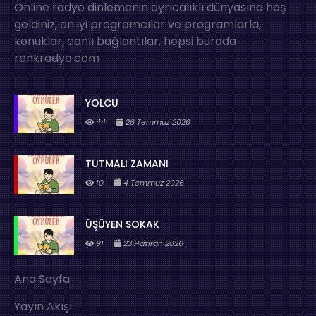
Online radyo dinlemenin ayrıcalıklı dünyasına hoş
geldiniz, en iyi programcılar ve programlarla,
konuklar, canlı bağlantılar, hepsi burada
renkradyo.com
YOLCU
44
26 Temmuz 2026
TUTMALI ZAMANI
10
4 Temmuz 2026
ÜŞÜYEN SOKAK
91
23 Haziran 2026
Ana Sayfa
Yayın Akışı