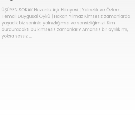
ÜŞÜYEN SOKAK Hüzünlü Aşk Hikayesi | Yalnızlık ve Özlem
Temalı Duygusal Öykü | Hakan Yılmaz Kimsesiz zamanlarda
yaşadık biz seninle yalnızlığımızı ve sensizliğimizi. Kim
durduracaktı bu kimsesiz zamanları? Amansız bir ayrılık mı,
yoksa sessiz …