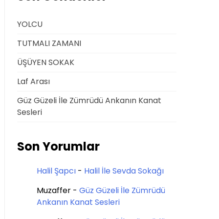
YOLCU
TUTMALI ZAMANI
ÜŞÜYEN SOKAK
Laf Arası
Güz Güzeli İle Zümrüdü Ankanın Kanat
Sesleri
Son Yorumlar
Halil Şapcı
-
Halil İle Sevda Sokağı
Muzaffer
-
Güz Güzeli İle Zümrüdü
Ankanın Kanat Sesleri