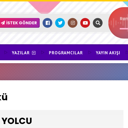
Ren
İSTEK GÖNDER
YAZILAR
PROGRAMCILAR
YAYIN AKIŞI
kü
YOLCU