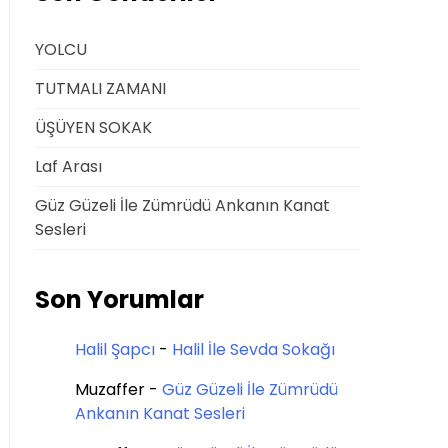
YOLCU
TUTMALI ZAMANI
ÜŞÜYEN SOKAK
Laf Arası
Güz Güzeli İle Zümrüdü Ankanın Kanat
Sesleri
Son Yorumlar
Halil Şapcı
-
Halil İle Sevda Sokağı
Muzaffer
-
Güz Güzeli İle Zümrüdü
Ankanın Kanat Sesleri