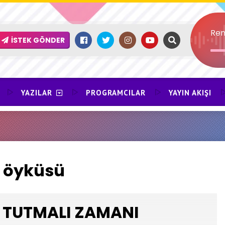
Ren
İSTEK GÖNDER
YAZILAR
PROGRAMCILAR
YAYIN AKIŞI
t öyküsü
TUTMALI ZAMANI