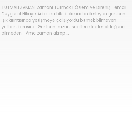
TUTMALI ZAMANI Zamanı Tutmak | Özlem ve Direniş Temalı
Duygusal Hikaye Arkasına bile bakmadan ilerleyen günlerin
ışık kırıntısında yetişmeye çalışıyordu bitmek bilmeyen
yolların karasına. Günlerin hüzün, saatlerin keder olduğunu
bilmeden… Ama zaman akrep …