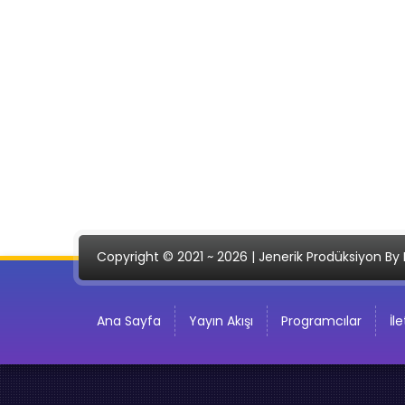
Copyright © 2021 ~ 2026 | Jenerik Prodüksiyon By 
Ana Sayfa
Yayın Akışı
Programcılar
İl