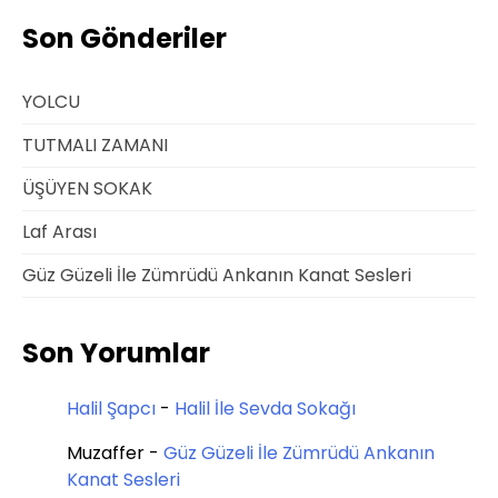
Son Gönderiler
YOLCU
TUTMALI ZAMANI
ÜŞÜYEN SOKAK
Laf Arası
Güz Güzeli İle Zümrüdü Ankanın Kanat Sesleri
Son Yorumlar
Halil Şapcı
-
Halil İle Sevda Sokağı
Muzaffer
-
Güz Güzeli İle Zümrüdü Ankanın
Kanat Sesleri