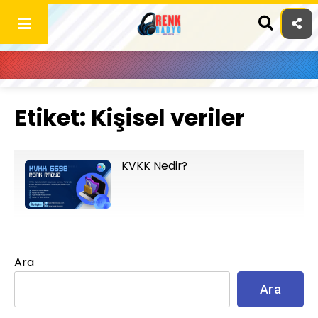
Skip
to
content
Etiket:
Kişisel veriler
KVKK Nedir?
Ara
Ara