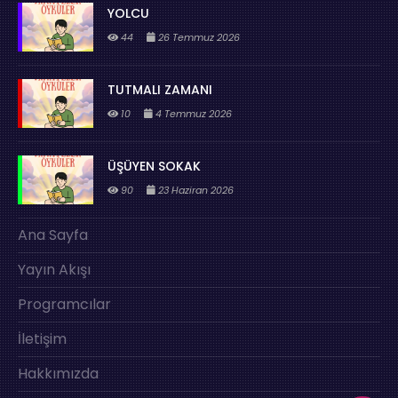
YOLCU
44
26 Temmuz 2026
TUTMALI ZAMANI
10
4 Temmuz 2026
ÜŞÜYEN SOKAK
90
23 Haziran 2026
Ana Sayfa
Yayın Akışı
Programcılar
İletişim
Hakkımızda