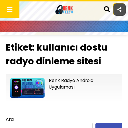
Skip
to
content
Etiket:
kullanıcı dostu
radyo dinleme sitesi
Renk Radyo Android
Uygulaması
Ara