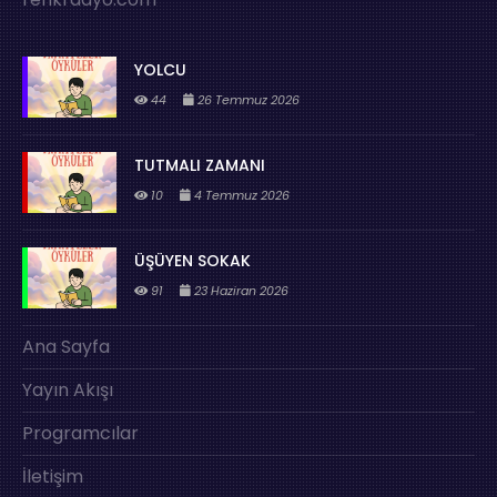
YOLCU
44
26 Temmuz 2026
TUTMALI ZAMANI
10
4 Temmuz 2026
ÜŞÜYEN SOKAK
91
23 Haziran 2026
Ana Sayfa
Yayın Akışı
Programcılar
İletişim