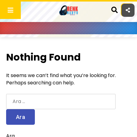
Skip
to
content
Nothing Found
It seems we can’t find what you’re looking for.
Perhaps searching can help.
Arama:
Ara