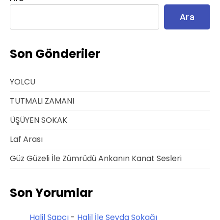
Ara
Son Gönderiler
YOLCU
TUTMALI ZAMANI
ÜŞÜYEN SOKAK
Laf Arası
Güz Güzeli İle Zümrüdü Ankanın Kanat Sesleri
Son Yorumlar
Halil Şapcı
-
Halil İle Sevda Sokağı