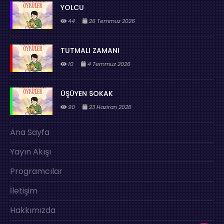
YOLCU
44
26 Temmuz 2026
TUTMALI ZAMANI
10
4 Temmuz 2026
ÜŞÜYEN SOKAK
90
23 Haziran 2026
Ana Sayfa
Yayın Akışı
Programcılar
İletişim
Hakkımızda