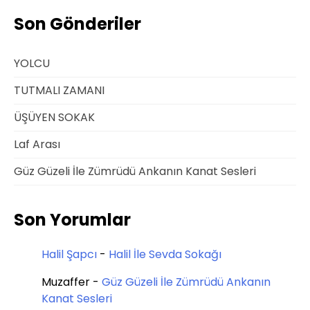
Son Gönderiler
YOLCU
TUTMALI ZAMANI
ÜŞÜYEN SOKAK
Laf Arası
Güz Güzeli İle Zümrüdü Ankanın Kanat Sesleri
Son Yorumlar
Halil Şapcı
-
Halil İle Sevda Sokağı
Muzaffer
-
Güz Güzeli İle Zümrüdü Ankanın
Kanat Sesleri