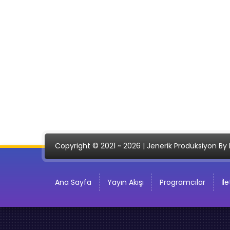
Copyright © 2021 ~ 2026 | Jenerik Prodüksiyon By 
Ana Sayfa
Yayın Akışı
Programcılar
İl