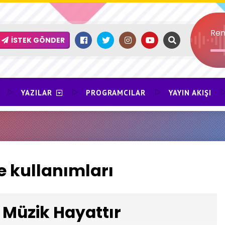
Ren
İSTEK GÖNDER
YAZILAR
PROGRAMCILAR
YAYIN AKIŞI
ve kullanımları
Müzik Hayattır