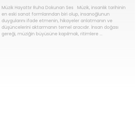
Müzik Hayattır Ruha Dokunan Ses Müzik, insanlık tarihinin
en eski sanat formlarından biri olup, insanoğlunun
duygularını ifade etmenin, hikayeler anlatmanın ve
düşüncelerini aktarmanın temel aracıdır. İnsan doğası
gereği, müziğin büyüsüne kapılmak, ritimlere …