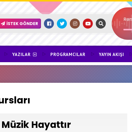
Ren
İSTEK GÖNDER
YAZILAR
PROGRAMCILAR
YAYIN AKIŞI
ursları
Müzik Hayattır