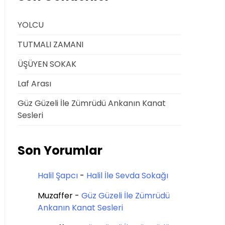
YOLCU
TUTMALI ZAMANI
ÜŞÜYEN SOKAK
Laf Arası
Güz Güzeli İle Zümrüdü Ankanın Kanat
Sesleri
Son Yorumlar
Halil Şapcı
-
Halil İle Sevda Sokağı
Muzaffer
-
Güz Güzeli İle Zümrüdü
Ankanın Kanat Sesleri