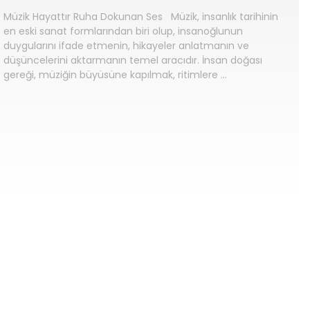
Müzik Hayattır Ruha Dokunan Ses Müzik, insanlık tarihinin
en eski sanat formlarından biri olup, insanoğlunun
duygularını ifade etmenin, hikayeler anlatmanın ve
düşüncelerini aktarmanın temel aracıdır. İnsan doğası
gereği, müziğin büyüsüne kapılmak, ritimlere …