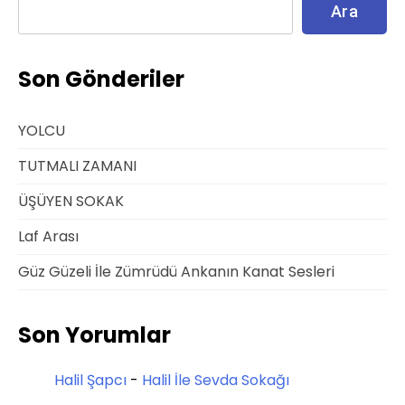
Ara
Son Gönderiler
YOLCU
TUTMALI ZAMANI
ÜŞÜYEN SOKAK
Laf Arası
Güz Güzeli İle Zümrüdü Ankanın Kanat Sesleri
Son Yorumlar
Halil Şapcı
-
Halil İle Sevda Sokağı