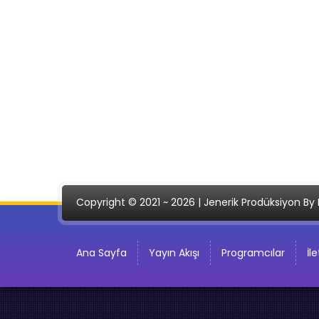
Copyright © 2021 ~ 2026 | Jenerik Prodüksiyon By 
Ana Sayfa
Yayın Akışı
Programcılar
İl