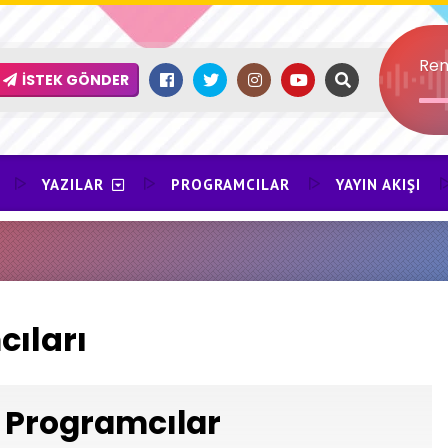
Ren
İSTEK GÖNDER
YAZILAR
PROGRAMCILAR
YAYIN AKIŞI
ıları
Programcılar