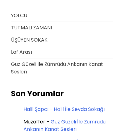
YOLCU
TUTMALI ZAMANI
ÜŞÜYEN SOKAK
Laf Arası
Güz Güzeli İle Zümrüdü Ankanın Kanat
Sesleri
Son Yorumlar
Halil Şapcı
-
Halil İle Sevda Sokağı
Muzaffer
-
Güz Güzeli İle Zümrüdü
Ankanın Kanat Sesleri