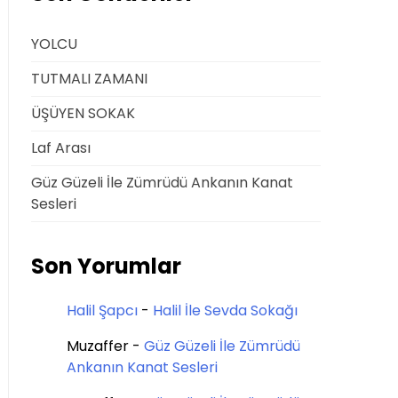
YOLCU
TUTMALI ZAMANI
ÜŞÜYEN SOKAK
Laf Arası
Güz Güzeli İle Zümrüdü Ankanın Kanat
Sesleri
Son Yorumlar
Halil Şapcı
-
Halil İle Sevda Sokağı
Muzaffer
-
Güz Güzeli İle Zümrüdü
Ankanın Kanat Sesleri