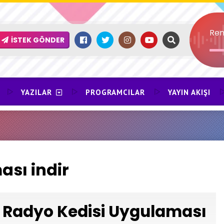
Ren
İSTEK GÖNDER
YAZILAR
PROGRAMCILAR
YAYIN AKIŞI
sı indir
Radyo Kedisi Uygulaması