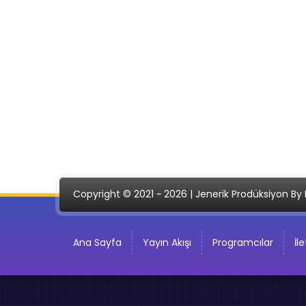
Copyright © 2021 ~ 2026 | Jenerik Prodüksiyon By 
Ana Sayfa
Yayın Akışı
Programcılar
İl