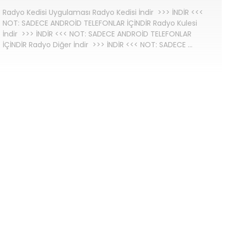
Radyo Kedisi Uygulaması Radyo Kedisi İndir >>> İNDİR <<<
NOT: SADECE ANDROİD TELEFONLAR İÇİNDİR Radyo Kulesi
İndir >>> İNDİR <<< NOT: SADECE ANDROİD TELEFONLAR
İÇİNDİR Radyo Diğer İndir >>> İNDİR <<< NOT: SADECE …